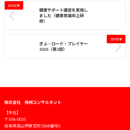
前の記事
健康サポート講習を実施し
ました（健康意識向上研
修）
次の記事
ぎふ・ロード・プレイヤー
2026（第2回）
株式会社 飛州コンサルタント
【本社】
〒506-0035
岐阜県高山市新宮町1868番地5