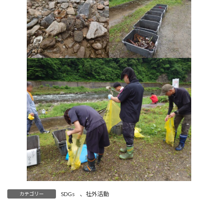
SDGs
、
社外活動
カテゴリー