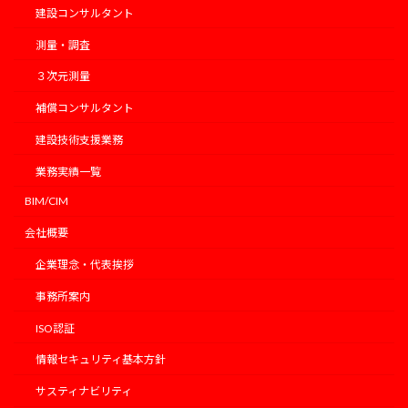
建設コンサルタント
測量・調査
３次元測量
補償コンサルタント
建設技術支援業務
業務実績一覧
BIM/CIM
会社概要
企業理念・代表挨拶
事務所案内
ISO認証
情報セキュリティ基本方針
サスティナビリティ