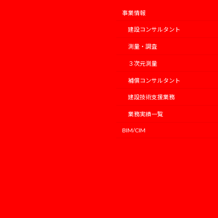
事業情報
建設コンサルタント
測量・調査
３次元測量
補償コンサルタント
建設技術支援業務
業務実績一覧
BIM/CIM