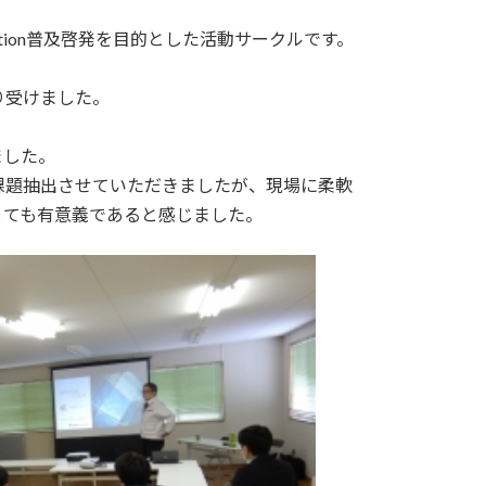
ruction普及啓発を目的とした活動サークルです。
り受けました。
ました。
課題抽出させていただきましたが、現場に柔軟
とても有意義であると感じました。