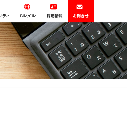
リティ
BIM/CIM
採用情報
お問合せ